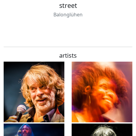
street
Balonglühen
artists