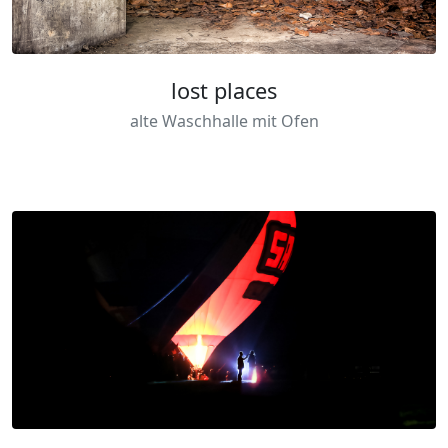
lost places
alte Waschhalle mit Ofen