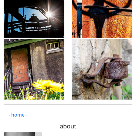
- home -
about